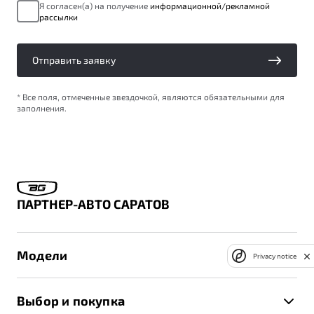
Я согласен(а) на получение
информационной/рекламной
рассылки
Отправить заявку
* Все поля, отмеченные звездочкой, являются обязательными для
заполнения.
ПАРТНЕР-АВТО САРАТОВ
Модели
Privacy notice
X50+
Выбор и покупка
S50